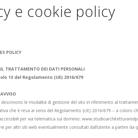
cy e cookie policy
ES POLICY
UL TRATTAMENTO DEI DATI PERSONALI
icolo 13 del Regolamento (UE) 2016/679
 AVVISO
 descrivono le modalità di gestione del sito in riferimento al trattamen
mativa che è resa ai sensi del Regolamento (UE) 2016/679 – a coloro ch
 accessibili per via telematica sul dominio: www
.
studioarchitetturaredpl
e per altri siti web eventualmente consultati dall’utente a partire da q