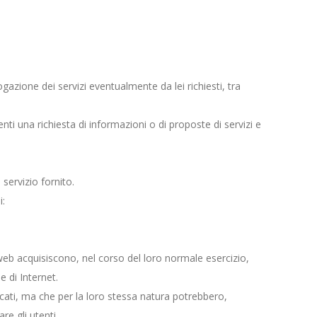
azione dei servizi eventualmente da lei richiesti, tra
nti una richiesta di informazioni o di proposte di servizi e
servizio fornito.
i:
web acquisiscono, nel corso del loro normale esercizio,
e di Internet.
icati, ma che per la loro stessa natura potrebbero,
re gli utenti.