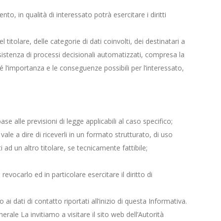
to, in qualità di interessato potrà esercitare i diritti
titolare, delle categorie di dati coinvolti, dei destinatari a
esistenza di processi decisionali automatizzati, compresa la
ché l’importanza e le conseguenze possibili per l’interessato,
 alle previsioni di legge applicabili al caso specifico;
, vale a dire di riceverli in un formato strutturato, di uso
ad un altro titolare, se tecnicamente fattibile;
revocarlo ed in particolare esercitare il diritto di
 ai dati di contatto riportati all’inizio di questa Informativa.
enerale La invitiamo a visitare il sito web dell’Autorità