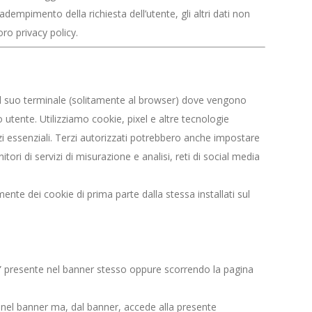
dempimento della richiesta dell’utente, gli altri dati non
o privacy policy.
no al suo terminale (solitamente al browser) dove vengono
 utente. Utilizziamo cookie, pixel e altre tecnologie
izi essenziali. Terzi autorizzati potrebbero anche impostare
itori di servizi di misurazione e analisi, reti di social media
ente dei cookie di prima parte dalla stessa installati sul
tto” presente nel banner stesso oppure scorrendo la pagina
te nel banner ma, dal banner, accede alla presente