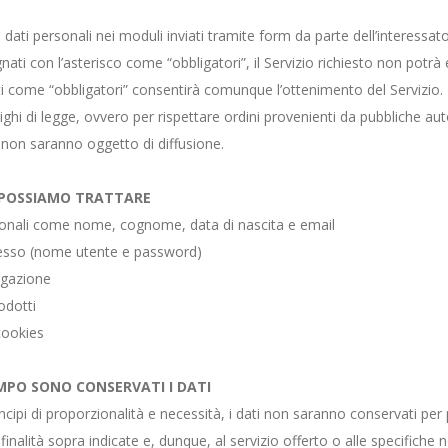
 dati personali nei moduli inviati tramite form da parte dell’interess
nati con l’asterisco come “obbligatori”, il Servizio richiesto non potr
 come “obbligatori” consentirà comunque l’ottenimento del Servizio. I
hi di legge, ovvero per rispettare ordini provenienti da pubbliche autor
i non saranno oggetto di diffusione.
E POSSIAMO TRATTARE
sonali come nome, cognome, data di nascita e email
ccesso (nome utente e password)
igazione
odotti
cookies
PO SONO CONSERVATI I DATI
ncipi di proporzionalità e necessità, i dati non saranno conservati per pe
 finalità sopra indicate e, dunque, al servizio offerto o alle specifiche