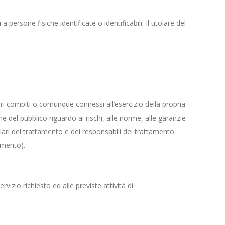
persone fisiche identificate o identificabili. Il titolare del
opri compiti o comunque connessi all’esercizio della propria
e del pubblico riguardo ai rischi, alle norme, alle garanzie
tolari del trattamento e dei responsabili del trattamento
lamento).
vizio richiesto ed alle previste attività di