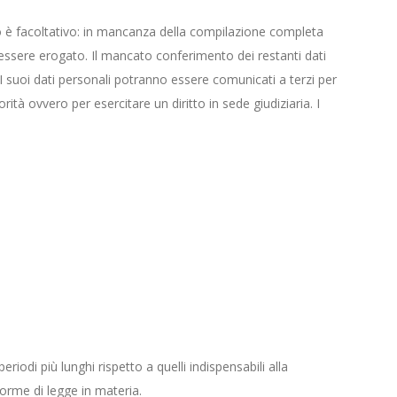
ato è facoltativo: in mancanza della compilazione completa
à essere erogato. Il mancato conferimento dei restanti dati
 suoi dati personali potranno essere comunicati a terzi per
ità ovvero per esercitare un diritto in sede giudiziaria. I
riodi più lunghi rispetto a quelli indispensabili alla
 norme di legge in materia.