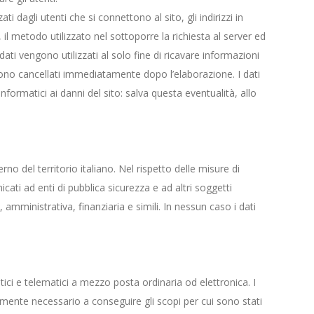
ti dagli utenti che si connettono al sito, gli indirizzi in
, il metodo utilizzato nel sottoporre la richiesta al server ed
dati vengono utilizzati al solo fine di ricavare informazioni
gono cancellati immediatamente dopo l’elaborazione. I dati
informatici ai danni del sito: salva questa eventualità, allo
erno del territorio italiano. Nel rispetto delle misure di
ati ad enti di pubblica sicurezza e ad altri soggetti
, amministrativa, finanziaria e simili. In nessun caso i dati
tici e telematici a mezzo posta ordinaria od elettronica. I
ttamente necessario a conseguire gli scopi per cui sono stati