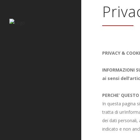
Priva
PRIVACY & COOKI
INFORMAZIONI S
ai sensi dell’art
PERCHE’ QUESTO
In questa pagina si
tratta di un’infor
dei dati personali,
indicato e non anch