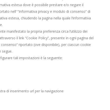
rmativa estesa dove è possibile prestare e/o negare il
portato nell’ “Informativa privacy e modulo di consenso” di
ativa estesa, chiudendo la pagina nella quale l’informativa
e.
te manifestato la propria preferenza circa l’utilizzo dei
traverso il link “Cookie Policy”, presente in ogni pagina del
i consenso” riportato (ove disponibile), per ciascun cookie
he segue.
igurare tali impostazioni è la seguente:
stra di inserimento url per la navigazione