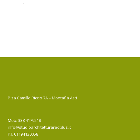
.
P.za Camillo Riccio 7A – Montafia Asti
Mob. 338.4179218
info@studioarchitetturaredplus.it
P.I. 01194130058