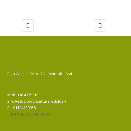
P.za Camillo Riccio 7A – Montafia Asti
Mob. 338.4179218
info@studioarchitetturaredplus.it
P.I. 01194130058
Privacy & Cookies policy